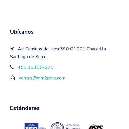
Ubícanos
Av. Caminos del Inca 390 Of. 201 Chacarilla
Santiago de Surco.
+51 953117270
ventas@mm2peru.com
Estándares