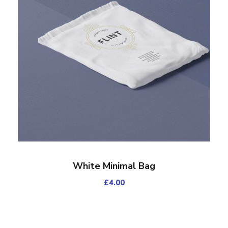
White Minimal Bag
£
4.00