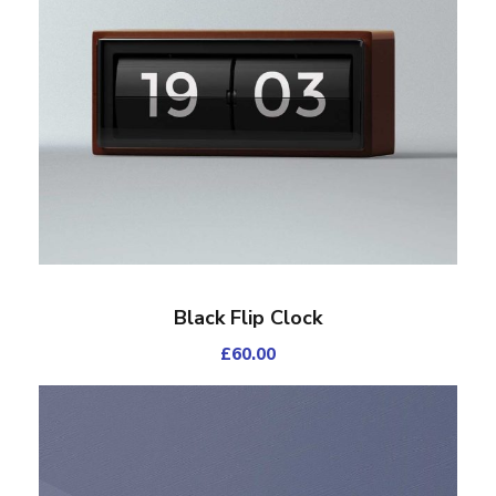
Black Flip Clock
£
60.00