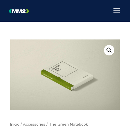
Inicio
/
Accessories
/ The Green Notebook